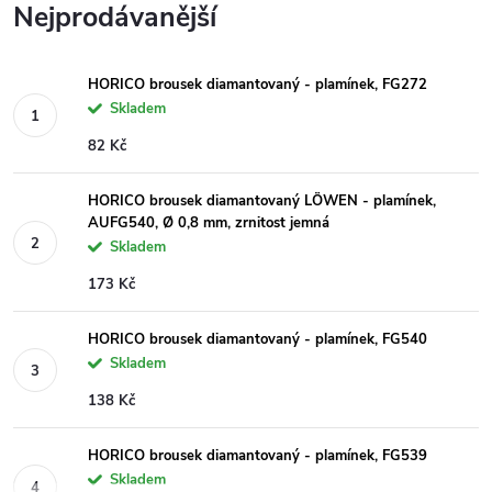
Nejprodávanější
HORICO brousek diamantovaný - plamínek, FG272
Skladem
82 Kč
HORICO brousek diamantovaný LÖWEN - plamínek,
AUFG540, Ø 0,8 mm, zrnitost jemná
Skladem
173 Kč
HORICO brousek diamantovaný - plamínek, FG540
Skladem
138 Kč
HORICO brousek diamantovaný - plamínek, FG539
Skladem