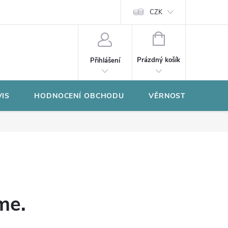
CZK
NÁKUPNÍ
KOŠÍK
Prázdný košík
Přihlášení
VIS
HODNOCENÍ OBCHODU
VĚRNOSTNÍ PROGR
me.