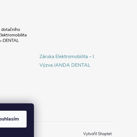
a dotačního
lektromobilita
DA-DENTAL
Záruka Elektromobilita – I.
Výzva JANDA DENTAL
ouhlasím
Vytvořil Shoptet