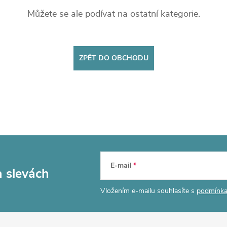
Můžete se ale podívat na ostatní kategorie.
ZPĚT DO OBCHODU
E-mail
a slevách
Vložením e-mailu souhlasíte s
podmínka