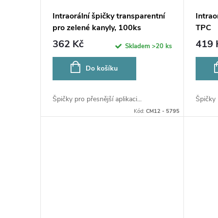
Intraorální špičky transparentní
Intrao
pro zelené kanyly, 100ks
TPC
362 Kč
419 
Skladem
>20 ks
Do košíku
Špičky pro přesnější aplikaci...
Špičky p
Kód:
CM12 - 5795