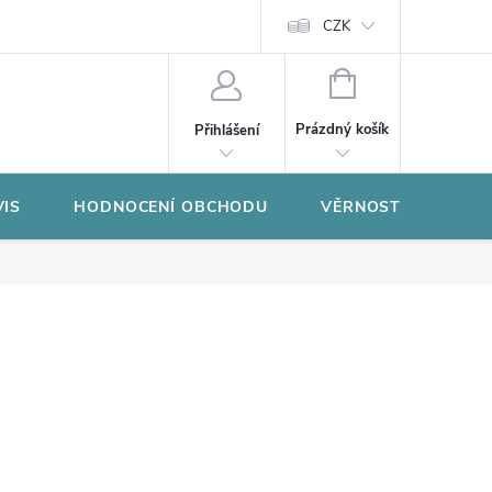
CZK
NÁKUPNÍ
KOŠÍK
Prázdný košík
Přihlášení
VIS
HODNOCENÍ OBCHODU
VĚRNOSTNÍ PROGR