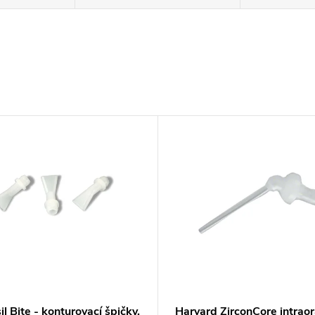
l Bite - konturovací špičky,
Harvard ZirconCore intraor