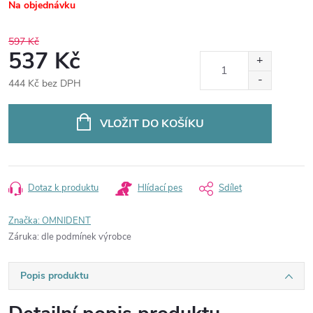
Na objednávku
597 Kč
537 Kč
444 Kč bez DPH
Měrná
cena:
VLOŽIT DO KOŠÍKU
Dotaz k produktu
Hlídací pes
Sdílet
Značka:
OMNIDENT
Záruka
:
dle podmínek výrobce
Popis produktu