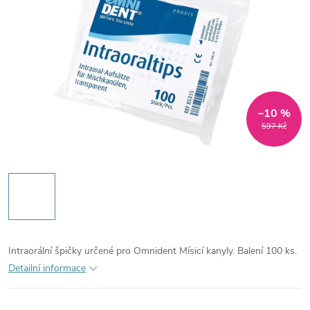
–10 %
597 Kč
Intraorální špičky určené pro Omnident Mísicí kanyly. Balení 100 ks.
Detailní informace