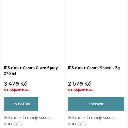
IPS e.max Ceram Glaze Spray
IPS e.max Ceram Shade - 3g
270 ml
3 479 Kč
2 079 Kč
Na objednávku
Na objednávku
Do košíku
Zobrazit
IPS e.max Ceram je vysoce
IPS e.max Ceram je vysoce
estetická...
estetická...