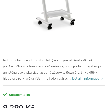
Jednoduchý a snadno ovladatelný vozík pro uložení zařízení
používaného ve stomatologické ordinaci, pod spodním regálem je
umístěna elektrická vícenásobná zásuvka. Rozměry: šířka 465 ×
hloubka 395 × výška 785 mm. Foto ilustrační.
Detailní informace
Skladem
4 ks