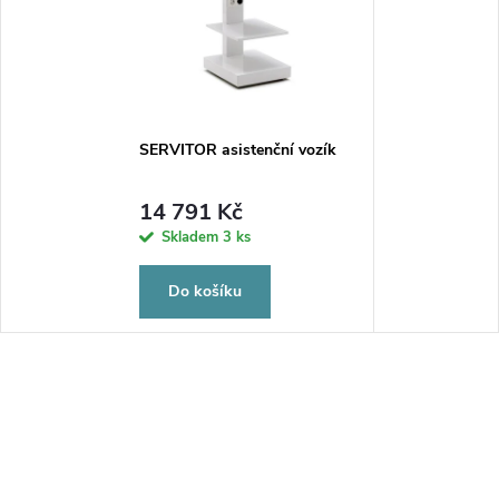
SERVITOR asistenční vozík
14 791 Kč
Skladem
3 ks
Do košíku