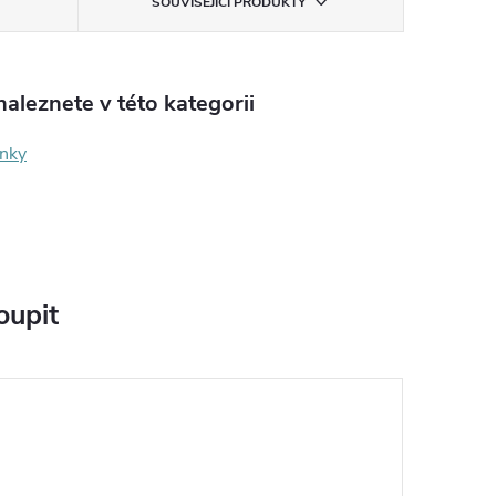
SOUVISEJÍCÍ PRODUKTY
aleznete v této kategorii
ínky
oupit