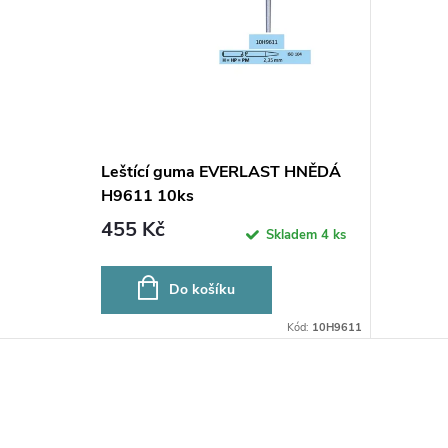
Leštící guma EVERLAST HNĚDÁ
H9611 10ks
455 Kč
Skladem
4 ks
Do košíku
Kód:
10H9611