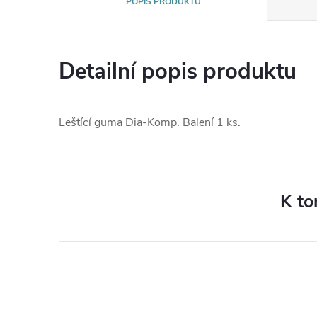
POPIS PRODUKTU
Detailní popis produktu
Leštící guma Dia-Komp. Balení 1 ks.
K to