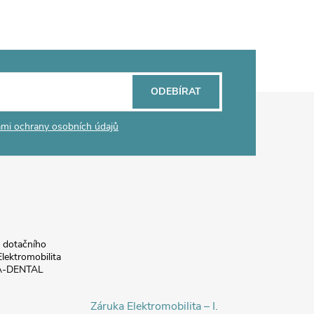
ODEBÍRAT
mi ochrany osobních údajů
a dotačního
lektromobilita
DA-DENTAL
Záruka Elektromobilita – I.