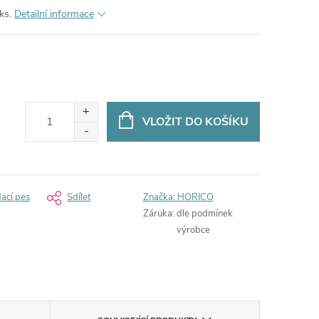
ks.
Detailní informace
VLOŽIT DO KOŠÍKU
dací pes
Sdílet
Značka:
HORICO
Záruka
:
dle podmínek
výrobce