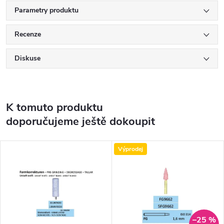
Parametry produktu
Recenze
Diskuse
K tomuto produktu
doporučujeme ještě dokoupit
Výprodej
–25 %