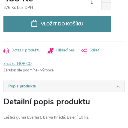
376 Kč bez DPH
Měrná
cena:
VLOŽIT DO KOŠÍKU
Dotaz k produktu
Hlídací pes
Sdílet
Značka:
HORICO
Záruka
:
dle podmínek výrobce
Popis produktu
Detailní popis produktu
Leštící guma Everlast, barva hnědá. Balení 10 ks.