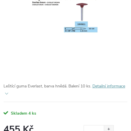
Leštící guma Everlast, barva hnědá. Balení 10 ks.
Detailní informace
Skladem
4 ks
455 Kč