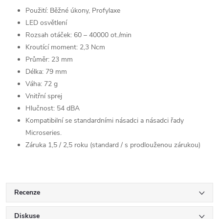
Použití: Běžné úkony, Profylaxe
LED osvětlení
Rozsah otáček: 60 – 40000 ot./min
Kroutící moment: 2,3 Ncm
Průměr: 23 mm
Délka: 79 mm
Váha: 72 g
Vnitřní sprej
Hlučnost: 54 dBA
Kompatibilní se standardními násadci a násadci řady
Microseries.
Záruka 1,5 / 2,5 roku (standard / s prodlouženou zárukou)
Recenze
Diskuse