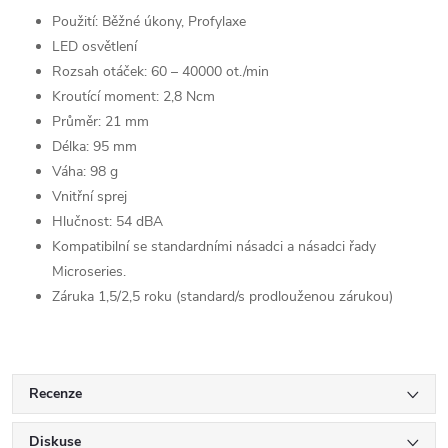
Použití: Běžné úkony, Profylaxe
LED osvětlení
Rozsah otáček: 60 – 40000 ot./min
Kroutící moment: 2,8 Ncm
Průměr: 21 mm
Délka: 95 mm
Váha: 98 g
Vnitřní sprej
Hlučnost: 54 dBA
Kompatibilní se standardními násadci a násadci řady
Microseries.
Záruka 1,5/2,5 roku (standard/s prodlouženou zárukou)
Recenze
Diskuse