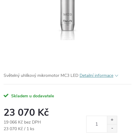
Světelný uhlíkový mikromotor MC3 LED
Detailní informace
Skladem u dodavatele
23 070 Kč
19 066 Kč bez DPH
Měrná
23 070 Kč / 1 ks