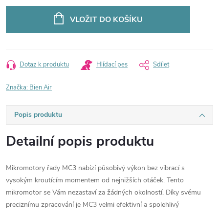
cena:
VLOŽIT DO KOŠÍKU
Dotaz k produktu
Hlídací pes
Sdílet
Značka:
Bien Air
Popis produktu
Detailní popis produktu
Mikromotory řady MC3 nabízí působivý výkon bez vibrací s
vysokým kroutícím momentem od nejnižších otáček. Tento
mikromotor se Vám nezastaví za žádných okolností. Díky svému
preciznímu zpracování je MC3 velmi efektivní a spolehlivý