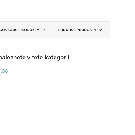
OUVISEJÍCÍ PRODUKTY
PODOBNÉ PRODUKTY
aleznete v této kategorii
 .06