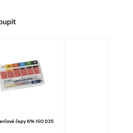
oupit
erčové čepy 6% ISO 035