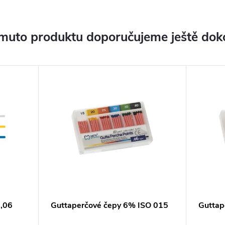
muto produktu doporučujeme ještě dok
0,06
Guttaperčové čepy 6% ISO 015
Guttap