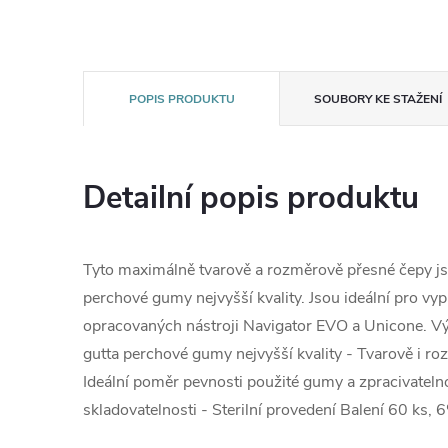
POPIS PRODUKTU
SOUBORY KE STAŽENÍ
Detailní popis produktu
Tyto maximálně tvarově a rozměrově přesné čepy js
perchové gumy nejvyšší kvality. Jsou ideální pro vy
opracovaných nástroji Navigator EVO a Unicone. Vý
gutta perchové gumy nejvyšší kvality - Tvarově i r
Ideální poměr pevnosti použité gumy a zpracivateln
skladovatelnosti - Sterilní provedení Balení 60 ks, 