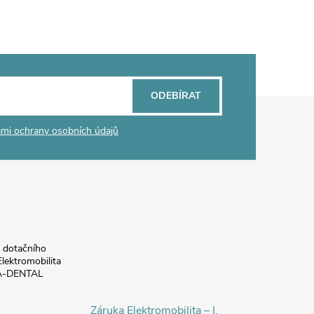
ODEBÍRAT
mi ochrany osobních údajů
a dotačního
lektromobilita
DA-DENTAL
Záruka Elektromobilita – I.