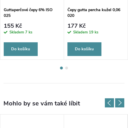
Guttaperčové čepy 6% ISO
Čepy gutta percha kužel 0,06
025
020
155 Kč
177 Kč
Skladem
7 ks
Skladem
19 ks
Do košíku
Do košíku