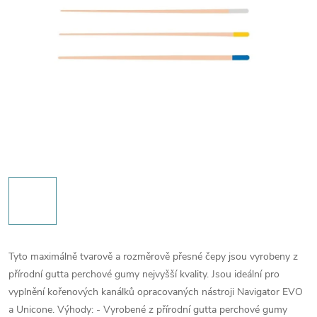
Tyto maximálně tvarově a rozměrově přesné čepy jsou vyrobeny z
přírodní gutta perchové gumy nejvyšší kvality. Jsou ideální pro
vyplnění kořenových kanálků opracovaných nástroji Navigator EVO
a Unicone. Výhody: - Vyrobené z přírodní gutta perchové gumy