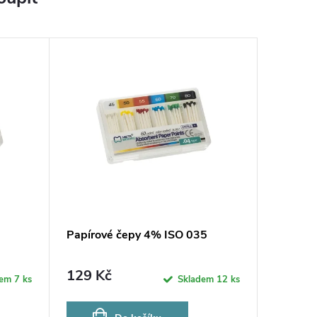
Papírové čepy 4% ISO 035
129 Kč
dem
7 ks
Skladem
12 ks