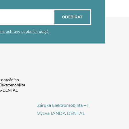
ODEBÍRAT
mi ochrany osobních údajů
a dotačního
lektromobilita
DA-DENTAL
Záruka Elektromobilita – I.
Výzva JANDA DENTAL