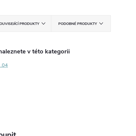
OUVISEJÍCÍ PRODUKTY
PODOBNÉ PRODUKTY
aleznete v této kategorii
 .04
oupit