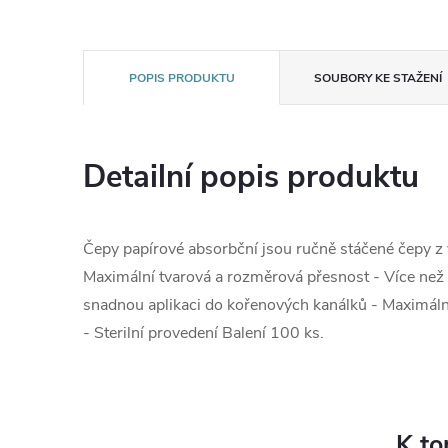
POPIS PRODUKTU
SOUBORY KE STAŽENÍ
Detailní popis produktu
Čepy papírové absorbční jsou ručně stáčené čepy z 
Maximální tvarová a rozměrová přesnost - Více než 
snadnou aplikaci do kořenových kanálků - Maximáln
- Sterilní provedení Balení 100 ks.
K to