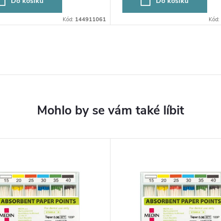
Do košíku
Do košíku
Kód:
144911061
Kód: