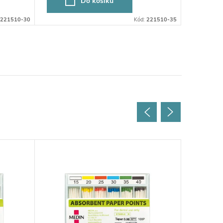
Do košíku
221510-30
Kód:
221510-35