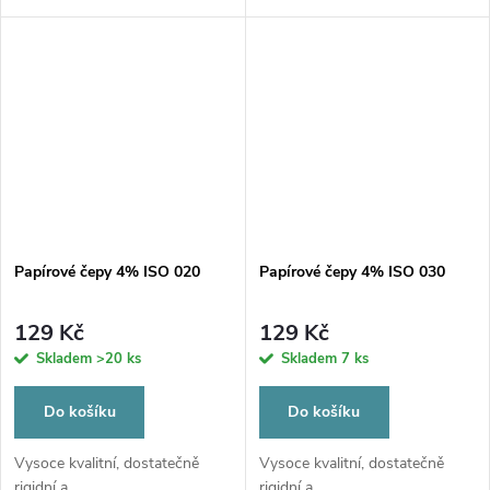
Papírové čepy 4% ISO 020
Papírové čepy 4% ISO 030
129 Kč
129 Kč
Skladem
>20 ks
Skladem
7 ks
Do košíku
Do košíku
Vysoce kvalitní, dostatečně
Vysoce kvalitní, dostatečně
rigidní a...
rigidní a...