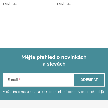
rigidní a...
rigidní a...
O
v
l
á
Mějte přehled o novinkách
d
a slevách
Z
a
á
c
E-mail
ODEBÍRAT
p
í
Vložením e-mailu souhlasíte s
podmínkami ochrany osobních údajů
p
a