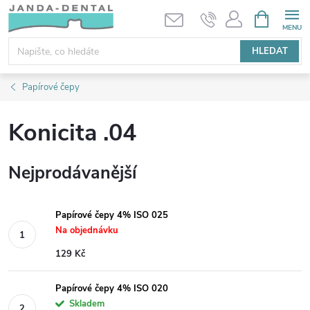
Přejít
NÁKUPNÍ
KOŠÍK
na
obsah
HLEDAT
Papírové čepy
Konicita .04
Nejprodávanější
Papírové čepy 4% ISO 025
Na objednávku
129 Kč
Papírové čepy 4% ISO 020
Skladem