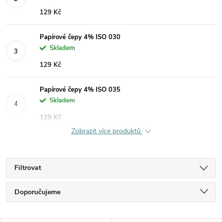
129 Kč
Papírové čepy 4% ISO 030
Skladem
129 Kč
Papírové čepy 4% ISO 035
Skladem
129 Kč
Zobrazit více produktů
Filtrovat
Ř
Doporučujeme
a
Nejlevnější