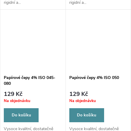
rigidní a...
rigidní a...
Papírové čepy 4% ISO 045-
Papírové čepy 4% ISO 050
080
129 Kč
129 Kč
Na objednávku
Na objednávku
Do košíku
Do košíku
Vysoce kvalitní, dostatečně
Vysoce kvalitní, dostatečně