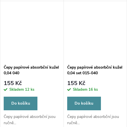
Čepy papírové absorbční kužel
Čepy papírové absorbční kužel
0,04 040
0,04 set 015-040
155 Kč
155 Kč
Skladem
12 ks
Skladem
16 ks
Do košíku
Do košíku
Čepy papírové absorbční jsou
Čepy papírové absorbční jsou
ručně...
ručně...