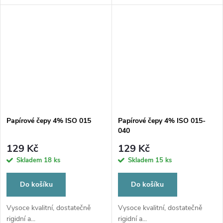
Papírové čepy 4% ISO 015
Papírové čepy 4% ISO 015-
040
129 Kč
129 Kč
Skladem
18 ks
Skladem
15 ks
Do košíku
Do košíku
Vysoce kvalitní, dostatečně
Vysoce kvalitní, dostatečně
rigidní a...
rigidní a...