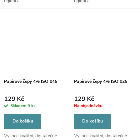
rigidní a...
rigidní a...
Papírové čepy 4% ISO 045
Papírové čepy 4% ISO 025
129 Kč
129 Kč
Skladem
9 ks
Na objednávku
Do košíku
Do košíku
Vysoce kvalitní, dostatečně
Vysoce kvalitní, dostatečně