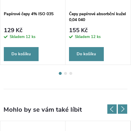
Papírové čepy 4% ISO 035
Čepy papírové absorbční kužel
0,04 040
129 Kč
155 Kč
Skladem
12 ks
Skladem
12 ks
Do košíku
Do košíku