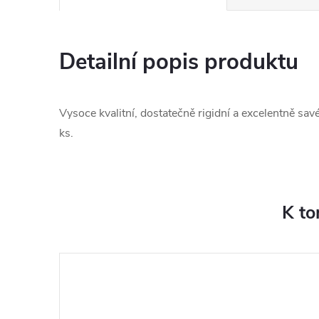
Detailní popis produktu
Vysoce kvalitní, dostatečně rigidní a excelentně sav
ks.
K to