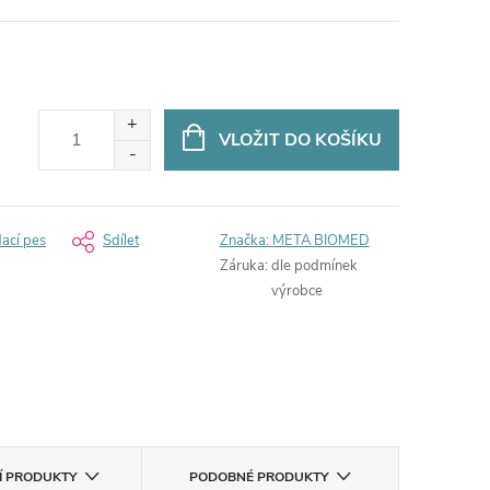
VLOŽIT DO KOŠÍKU
dací pes
Sdílet
Značka:
META BIOMED
Záruka
:
dle podmínek
výrobce
CÍ PRODUKTY
PODOBNÉ PRODUKTY