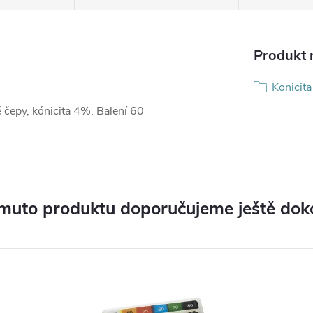
Produkt n
Konicita
é čepy, kónicita 4%. Balení 60
muto produktu doporučujeme ještě dok