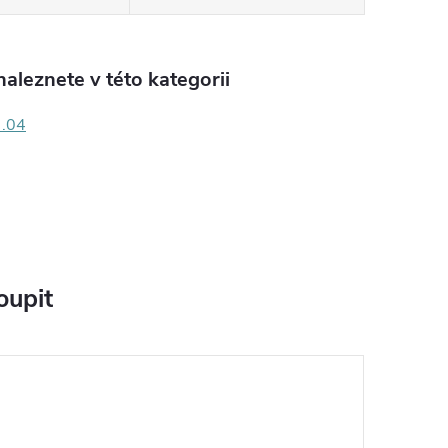
aleznete v této kategorii
 .04
oupit