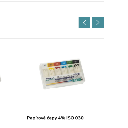
Papírové čepy 4% ISO 030
Papírov