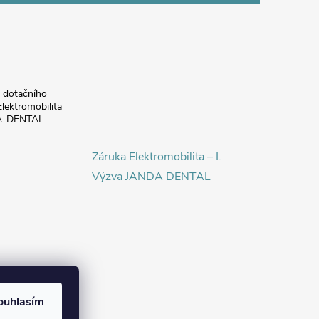
a dotačního
lektromobilita
DA-DENTAL
Záruka Elektromobilita – I.
Výzva JANDA DENTAL
ouhlasím