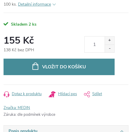
100 ks.
Detailní informace
Skladem
2 ks
155 Kč
138 Kč bez DPH
Měrná
cena:
VLOŽIT DO KOŠÍKU
Dotaz k produktu
Hlídací pes
Sdílet
Značka:
MEDIN
Záruka
:
dle podmínek výrobce
Popis produktu