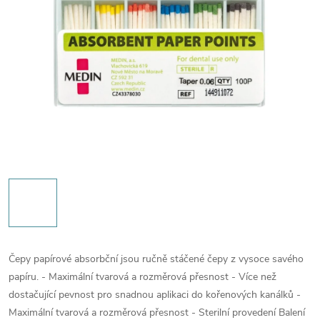
Čepy papírové absorbční jsou ručně stáčené čepy z vysoce savého
papíru. - Maximální tvarová a rozměrová přesnost - Více než
dostačující pevnost pro snadnou aplikaci do kořenových kanálků -
Maximální tvarová a rozměrová přesnost - Sterilní provedení Balení