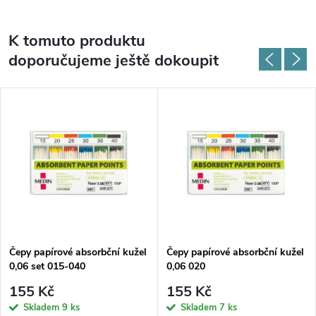
K tomuto produktu
doporučujeme ještě dokoupit
Čepy papírové absorbční kužel
Čepy papírové absorbční kužel
0,06 set 015-040
0,06 020
155 Kč
155 Kč
Skladem
9 ks
Skladem
7 ks