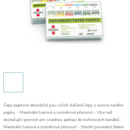
Čepy papírové absorbční jsou ručně stáčené čepy z vysoce savého
papíru. - Maximální tvarová a rozměrová přesnost - Více než
dostačující pevnost pro snadnou aplikaci do kořenových kanálků -
Maximální tvarová a rozměrová přesnost - Sterilní provedení Balení