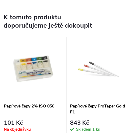
K tomuto produktu
doporučujeme ještě dokoupit
Papírové čepy 2% ISO 050
Papírové čepy ProTaper Gold
F1
101 Kč
843 Kč
Na objednávku
Skladem
1 ks