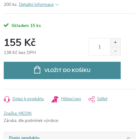
200 ks.
Detailní informace
Skladem
15 ks
155 Kč
138 Kč bez DPH
Měrná
cena:
VLOŽIT DO KOŠÍKU
Dotaz k produktu
Hlídací pes
Sdílet
Značka:
MEDIN
Záruka
:
dle podmínek výrobce
Popis produktu