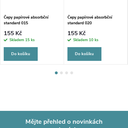
Čepy papírové absorbční
Čepy papírové absorbční
standard 015
standard 020
155 Kč
155 Kč
Skladem
15 ks
Skladem
10 ks
Do košíku
Do košíku
Mějte přehled o novinkách