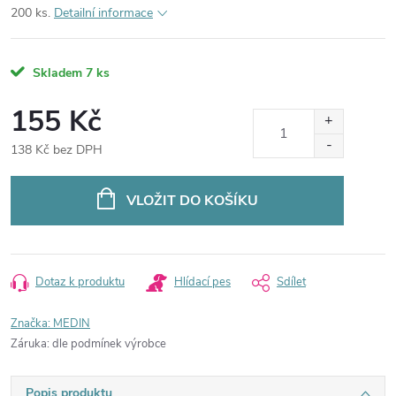
200 ks.
Detailní informace
Skladem
7 ks
155 Kč
138 Kč bez DPH
Měrná
cena:
VLOŽIT DO KOŠÍKU
Dotaz k produktu
Hlídací pes
Sdílet
Značka:
MEDIN
Záruka
:
dle podmínek výrobce
Popis produktu