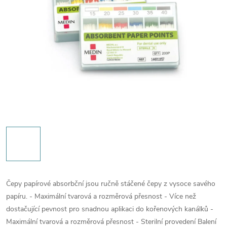
Čepy papírové absorbční jsou ručně stáčené čepy z vysoce savého
papíru. - Maximální tvarová a rozměrová přesnost - Více než
dostačující pevnost pro snadnou aplikaci do kořenových kanálků -
Maximální tvarová a rozměrová přesnost - Sterilní provedení Balení