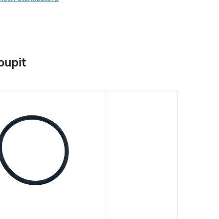
oupit