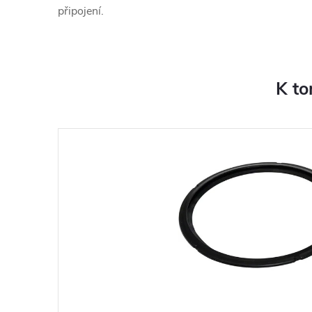
připojení.
K to