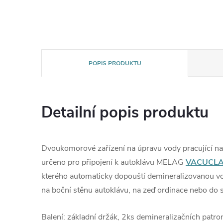
POPIS PRODUKTU
Detailní popis produktu
Dvoukomorové zařízení na úpravu vody pracující na 
určeno pro připojení k autoklávu MELAG
VACUCLA
kterého automaticky dopouští demineralizovanou v
na boční stěnu autoklávu, na zeď ordinace nebo do 
Balení: základní držák, 2ks demineralizačních patron