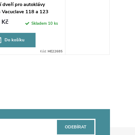
 dveří pro autoklávy
Vacuclave 118 a 123
 Kč
Skladem
10 ks
Do košíku
Kód:
ME22685
ODEBÍRAT