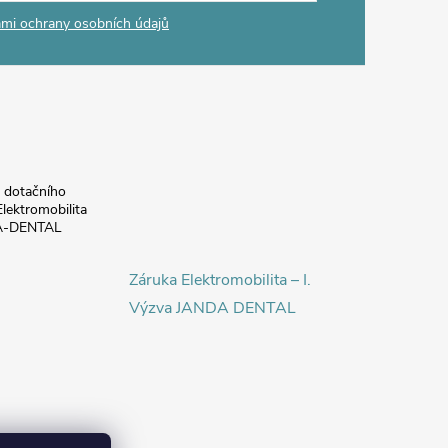
mi ochrany osobních údajů
a dotačního
lektromobilita
DA-DENTAL
Záruka Elektromobilita – I.
Výzva JANDA DENTAL