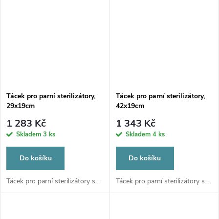
Tácek pro parní sterilizátory,
Tácek pro parní sterilizátory,
29x19cm
42x19cm
1 283 Kč
1 343 Kč
Skladem
3 ks
Skladem
4 ks
Do košíku
Do košíku
Tácek pro parní sterilizátory s...
Tácek pro parní sterilizátory s...