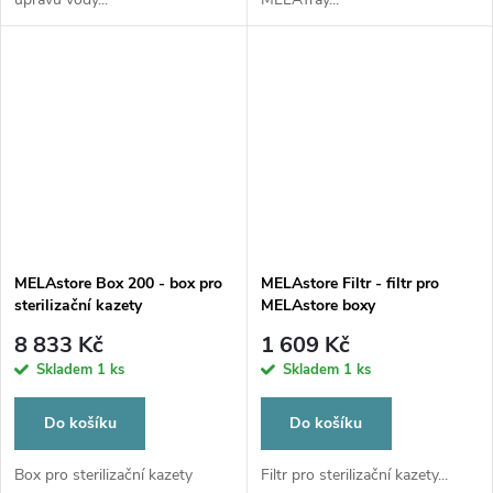
MELAstore Box 200 - box pro
MELAstore Filtr - filtr pro
sterilizační kazety
MELAstore boxy
8 833 Kč
1 609 Kč
Skladem
1 ks
Skladem
1 ks
Do košíku
Do košíku
Box pro sterilizační kazety
Filtr pro sterilizační kazety...