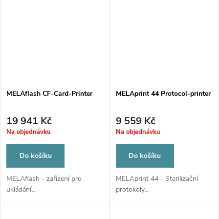
MELAflash CF-Card-Printer
MELAprint 44 Protocol-printer
19 941 Kč
9 559 Kč
Na objednávku
Na objednávku
Do košíku
Do košíku
MELAflash - zařízení pro
MELAprint 44 - Sterilizační
ukládání...
protokoly...