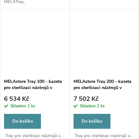
MELATray...
MELAstore Tray 100 - kazeta
MELAstore Tray 200 - kazeta
pro sterilizaci nástrojů v
pro sterilizaci nástrojů v
MELAstore Box 100
MELAstore Box 200
6 534 Kč
7 502 Kč
Skladem
1 ks
Skladem
2 ks
Do košíku
Do košíku
Tray pro sterilizaci nástrojů v...
Tray pro sterilizaci nástrojů v...