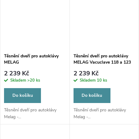
Těsnění dveří pro autoklávy
Těsnění dveří pro autoklávy
MELAG
MELAG Vacuclave 118 a 123
2 239 Kč
2 239 Kč
Skladem
>20 ks
Skladem
10 ks
Do košíku
Do košíku
Těsnění dveří pro autoklávy
Těsnění dveří pro autoklávy
Melag -...
Melag -...