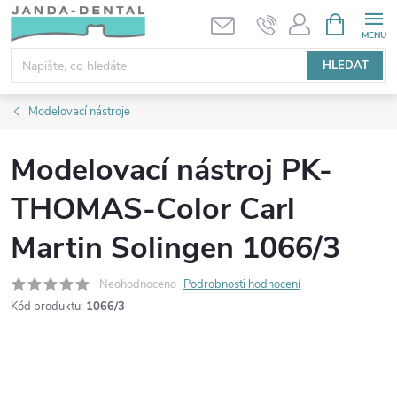
Přejít
NÁKUPNÍ
KOŠÍK
na
obsah
HLEDAT
Modelovací nástroje
Modelovací nástroj PK-
THOMAS-Color Carl
Martin Solingen 1066/3
Neohodnoceno
Podrobnosti hodnocení
Kód produktu:
1066/3