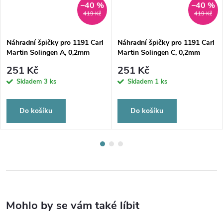
–40 %
–40 %
419 Kč
419 Kč
Náhradní špičky pro 1191 Carl
Náhradní špičky pro 1191 Carl
Martin Solingen A, 0,2mm
Martin Solingen C, 0,2mm
251 Kč
251 Kč
Skladem
3 ks
Skladem
1 ks
Do košíku
Do košíku