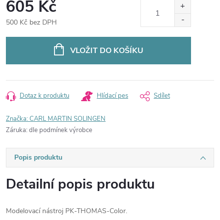
605 Kč
500 Kč bez DPH
Měrná
cena:
VLOŽIT DO KOŠÍKU
Dotaz k produktu
Hlídací pes
Sdílet
Značka:
CARL MARTIN SOLINGEN
Záruka
:
dle podmínek výrobce
Popis produktu
Detailní popis produktu
Modelovací nástroj PK-THOMAS-Color.