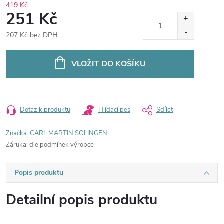
419 Kč
251 Kč
207 Kč bez DPH
Měrná
cena:
VLOŽIT DO KOŠÍKU
Dotaz k produktu
Hlídací pes
Sdílet
Značka:
CARL MARTIN SOLINGEN
Záruka
:
dle podmínek výrobce
Popis produktu
Detailní popis produktu