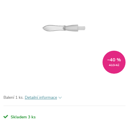
–40 %
419 Kč
Balení 1 ks.
Detailní informace
Skladem
3 ks