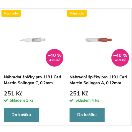
Výprodej
Výprodej
–40 %
–40 %
419 Kč
419 Kč
Náhradní špičky pro 1191 Carl
Náhradní špičky pro 1191 Carl
Martin Solingen C, 0,2mm
Martin Solingen A, 0,12mm
251 Kč
251 Kč
Skladem
1 ks
Skladem
4 ks
Do košíku
Do košíku