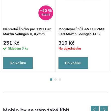
–40 %
419 Kč
Náhradní špičky pro 1191 Carl
Modelovací nůž ANTKOVIAK
Martin Solingen A, 0,2mm
Carl Martin Solingen 1432
251 Kč
310 Kč
Skladem
3 ks
Na objednávku
Do košíku
Do košíku