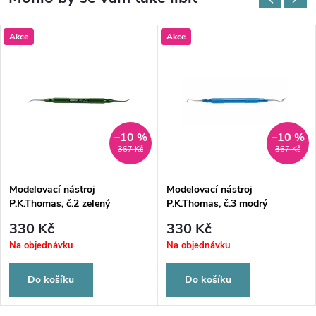
Akce
Akce
–10 %
–10 %
367 Kč
367 Kč
Modelovací nástroj
Modelovací nástroj
P.K.Thomas, č.2 zelený
P.K.Thomas, č.3 modrý
330 Kč
330 Kč
Na objednávku
Na objednávku
Do košíku
Do košíku