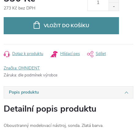
273 Kč bez DPH
Měrná
cena:
VLOŽIT DO KOŠÍKU
Dotaz k produktu
Hlídací pes
Sdílet
Značka:
OMNIDENT
Záruka
:
dle podmínek výrobce
Popis produktu
Detailní popis produktu
Oboustranný modelovací nástroj, sonda. Zlatá barva.