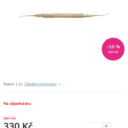
–10 %
367 Kč
Balení 1 ks.
Detailní informace
Na objednávku
367 Kč
330 Kč