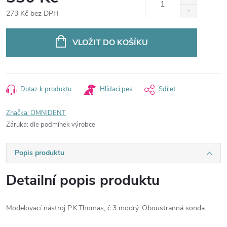
273 Kč bez DPH
Měrná
cena:
VLOŽIT DO KOŠÍKU
Dotaz k produktu
Hlídací pes
Sdílet
Značka:
OMNIDENT
Záruka
:
dle podmínek výrobce
Popis produktu
Detailní popis produktu
Modelovací nástroj P.K.Thomas, č.3 modrý. Oboustranná sonda.