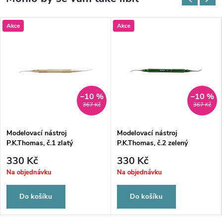
Akce
Akce
–10 %
–10 %
367 Kč
367 Kč
Modelovací nástroj
Modelovací nástroj
P.K.Thomas, č.1 zlatý
P.K.Thomas, č.2 zelený
330 Kč
330 Kč
Na objednávku
Na objednávku
Do košíku
Do košíku