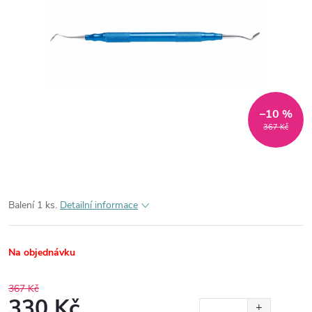
–10 %
367 Kč
Balení 1 ks.
Detailní informace
Na objednávku
367 Kč
330 Kč