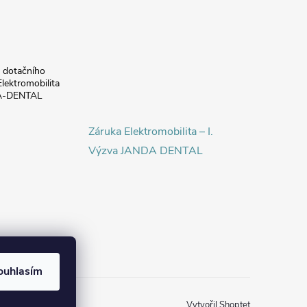
a dotačního
lektromobilita
DA-DENTAL
Záruka Elektromobilita – I.
Výzva JANDA DENTAL
ouhlasím
Vytvořil Shoptet