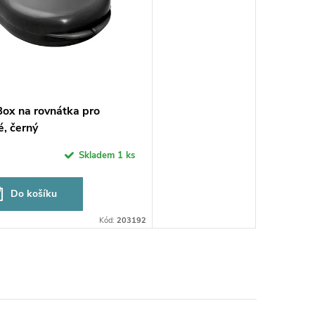
ox na rovnátka pro
, černý
Skladem
1 ks
Do košíku
Kód:
203192