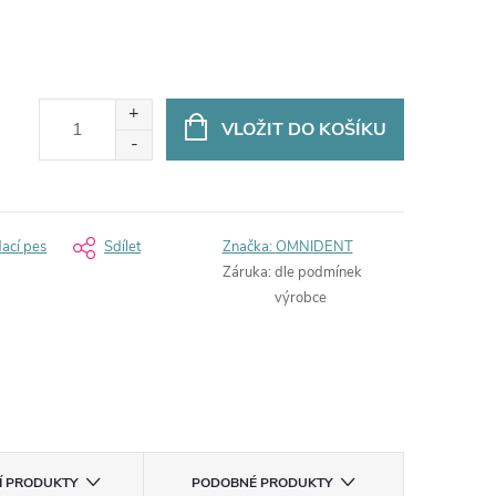
VLOŽIT DO KOŠÍKU
dací pes
Sdílet
Značka:
OMNIDENT
Záruka
:
dle podmínek
výrobce
CÍ PRODUKTY
PODOBNÉ PRODUKTY