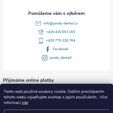
info
@
janda-dental.cz
+420 415 653 201
+420 775 228 764
Facebook
janda_dental/
Přijímáme online platby
Tento web používá soubory cookie. Dalším procházením
tohoto webu vyjadřujete souhlas s jejich používáním.. Více
informací
zde
.
Informace