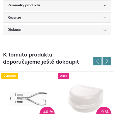
Parametry produktu
Recenze
Diskuse
K tomuto produktu
doporučujeme ještě dokoupit
Výprodej
Akce
–40 %
–9 %