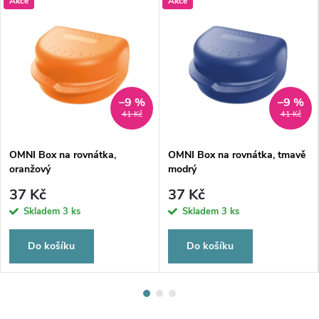
Akce
Akce
–9 %
–9 %
41 Kč
41 Kč
OMNI Box na rovnátka,
OMNI Box na rovnátka, tmavě
oranžový
modrý
37 Kč
37 Kč
Skladem
3 ks
Skladem
3 ks
Do košíku
Do košíku