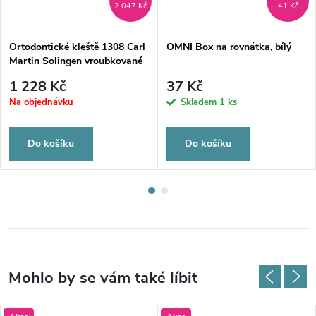
2 047 Kč
41 Kč
Ortodontické kleště 1308 Carl
OMNI Box na rovnátka, bílý
Martin Solingen vroubkované
1 228 Kč
37 Kč
Na objednávku
Skladem
1 ks
Do košíku
Do košíku