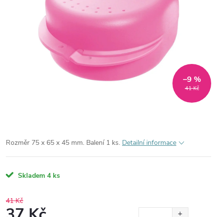
–9 %
41 Kč
Rozměr 75 x 65 x 45 mm. Balení 1 ks.
Detailní informace
Skladem
4 ks
41 Kč
37 Kč