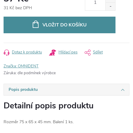
31 Kč bez DPH
Měrná
cena:
VLOŽIT DO KOŠÍKU
Dotaz k produktu
Hlídací pes
Sdílet
Značka:
OMNIDENT
Záruka
:
dle podmínek výrobce
Popis produktu
Detailní popis produktu
Rozměr 75 x 65 x 45 mm. Balení 1 ks.