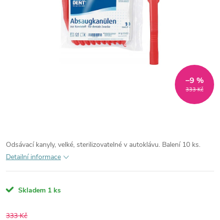
–9 %
333 Kč
Odsávací kanyly, velké, sterilizovatelné v autoklávu. Balení 10 ks.
Detailní informace
Skladem
1 ks
333 Kč