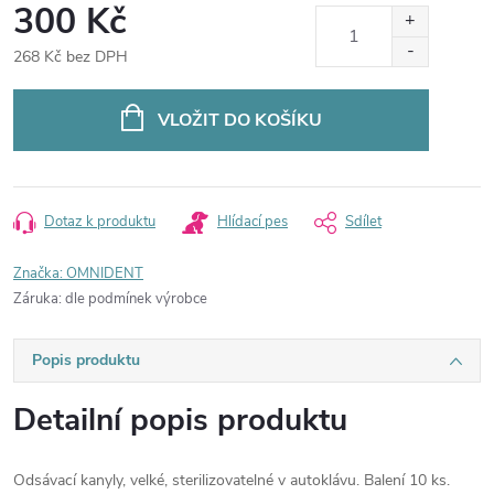
300 Kč
268 Kč bez DPH
Měrná
cena:
VLOŽIT DO KOŠÍKU
Dotaz k produktu
Hlídací pes
Sdílet
Značka:
OMNIDENT
Záruka
:
dle podmínek výrobce
Popis produktu
Detailní popis produktu
Odsávací kanyly, velké, sterilizovatelné v autoklávu. Balení 10 ks.