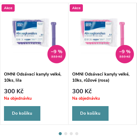
Akce
Akce
–9 %
–9 %
333 Kč
333 Kč
OMNI Odsávací kanyly velké,
OMNI Odsávací kanyly velké,
10ks, lila
10ks, růžové (rosa)
300 Kč
300 Kč
Na objednávku
Na objednávku
Do košíku
Do košíku