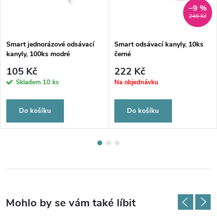
–9 %
246 Kč
Smart jednorázové odsávací
Smart odsávací kanyly, 10ks
kanyly, 100ks modré
černé
105 Kč
222 Kč
Skladem
10 ks
Na objednávku
Do košíku
Do košíku