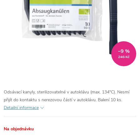
–9 %
246 Kč
Odsávací kanyly, sterilizovatelné v autoklávu (max. 134°C). Nesmí
přijít do kontaktu s nerezovou částí v autoklávu. Balení 10 ks.
Detailní informace
Na objednávku