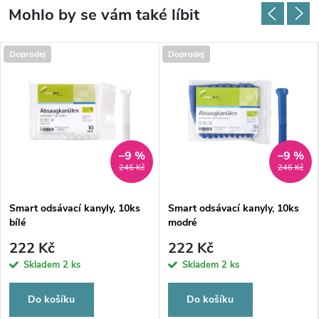
Doprodej
Doprodej
–9 %
–9 %
246 Kč
246 Kč
Smart odsávací kanyly, 10ks
Smart odsávací kanyly, 10ks
bílé
modré
222 Kč
222 Kč
Skladem
2 ks
Skladem
2 ks
Do košíku
Do košíku