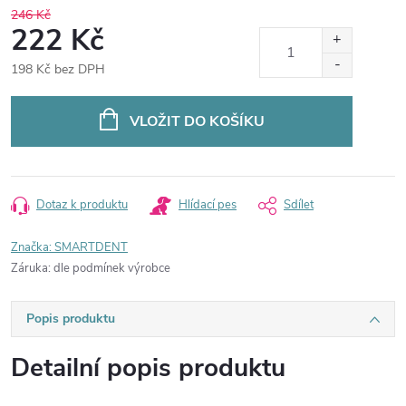
246 Kč
222 Kč
198 Kč bez DPH
Měrná
cena:
VLOŽIT DO KOŠÍKU
Dotaz k produktu
Hlídací pes
Sdílet
Značka:
SMARTDENT
Záruka
:
dle podmínek výrobce
Popis produktu
Detailní popis produktu