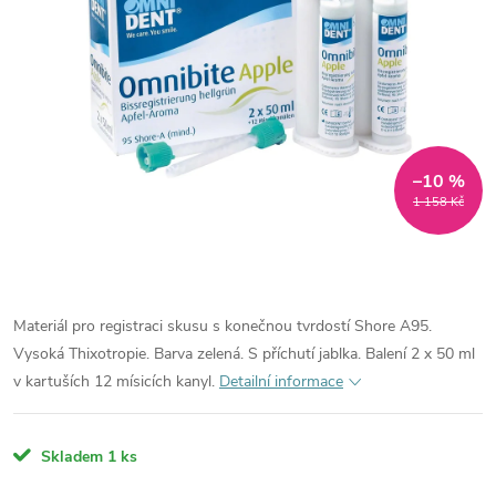
–10 %
1 158 Kč
Materiál pro registraci skusu s konečnou tvrdostí Shore A95.
Vysoká Thixotropie. Barva zelená. S příchutí jablka. Balení 2 x 50 ml
v kartuších 12 mísicích kanyl.
Detailní informace
Skladem
1 ks