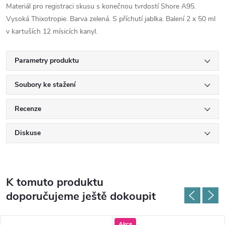
Materiál pro registraci skusu s konečnou tvrdostí Shore A95.
Vysoká Thixotropie. Barva zelená. S příchutí jablka. Balení 2 x 50 ml
v kartuších 12 mísicích kanyl.
Parametry produktu
Soubory ke stažení
Recenze
Diskuse
K tomuto produktu
doporučujeme ještě dokoupit
Akce