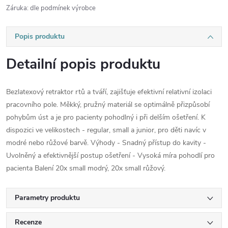
Záruka
:
dle podmínek výrobce
Popis produktu
Detailní popis produktu
Bezlatexový retraktor rtů a tváří, zajišťuje efektivní relativní izolaci
pracovního pole. Měkký, pružný materiál se optimálně přizpůsobí
pohybům úst a je pro pacienty pohodlný i při delším ošetření. K
dispozici ve velikostech - regular, small a junior, pro děti navíc v
modré nebo růžové barvě. Výhody - Snadný přístup do kavity -
Uvolněný a efektivnější postup ošetření - Vysoká míra pohodlí pro
pacienta Balení 20x small modrý, 20x small růžový.
Parametry produktu
Recenze