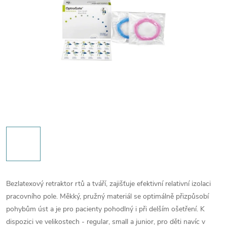
Bezlatexový retraktor rtů a tváří, zajišťuje efektivní relativní izolaci
pracovního pole. Měkký, pružný materiál se optimálně přizpůsobí
pohybům úst a je pro pacienty pohodlný i při delším ošetření. K
dispozici ve velikostech - regular, small a junior, pro děti navíc v