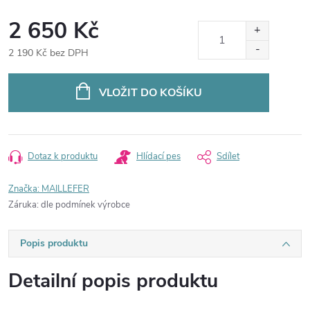
2 650 Kč
2 190 Kč bez DPH
Měrná
cena:
VLOŽIT DO KOŠÍKU
Dotaz k produktu
Hlídací pes
Sdílet
Značka:
MAILLEFER
Záruka
:
dle podmínek výrobce
Popis produktu
Detailní popis produktu