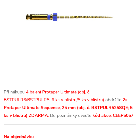
Při nákupu
4 balení Protaper Ultimate (obj. č.
BSTPULR6/BSTPULR5; 6 ks v blistru/5 ks v blistru)
obdržíte
2×
Protaper Ultimate Sequence, 25 mm (obj. č. BSTPULR525SQE; 5
ks v blistru) ZDARMA.
Do poznámky uveďte
kód akce: CEEP5057
Na objednávku