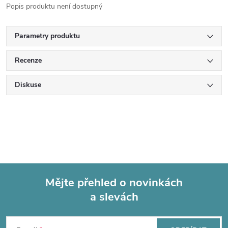
Popis produktu není dostupný
Parametry produktu
Recenze
Diskuse
Mějte přehled o novinkách
a slevách
Z