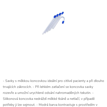
- Savky s měkkou koncovkou ideální pro citlivé pacienty a při dlouho
trvajících zákrocích. - Při lehkém zatlačení se koncovka savky
rozevře a umožní urychlené odsání nahromaděných tekutin. -
Silikonová koncovka nedráždí měkké tkáně a netlačí, v případě
potřeby ji lze sejmout. - Modrá barva kontrastuje s prostředím v