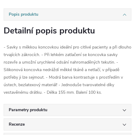
Popis produktu
Detailní popis produktu
- Savky s měkkou koncovkou ideální pro citlivé pacienty a při dlouho
trvajících zákrocích. - Při lehkém zatlačení se koncovka savky
rozevře a umožní urychlené odsání nahromaděných tekutin. -
Silikonová koncovka nedráždí měkké tkáně a netlačí, v případě
potřeby ji lze sejmout. - Modrá barva kontrastuje s prostředím v
ústech, bezlatexový materiál! - Jednoduše tvarovatelné díky
vestavěnému drátku. - Délka 155 mm. Balení 100 ks.
Parametry produktu
Recenze