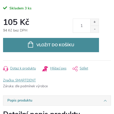
Skladem
3 ks
105 Kč
94 Kč bez DPH
Měrná
cena:
VLOŽIT DO KOŠÍKU
Dotaz k produktu
Hlídací pes
Sdílet
Značka:
SMARTDENT
Záruka
:
dle podmínek výrobce
Popis produktu