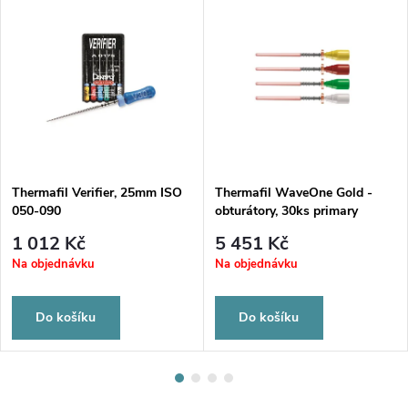
Thermafil Verifier, 25mm ISO
Thermafil WaveOne Gold -
050-090
obturátory, 30ks primary
1 012 Kč
5 451 Kč
Na objednávku
Na objednávku
Do košíku
Do košíku