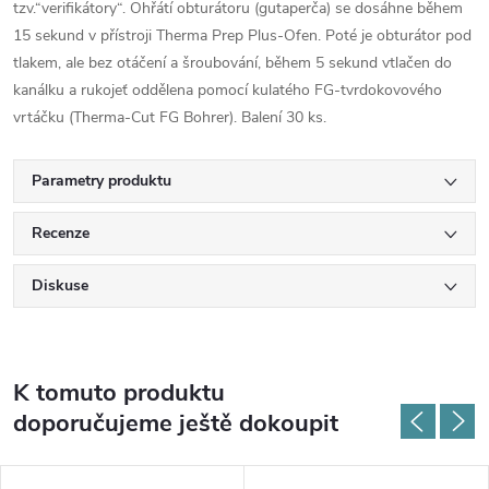
tzv.“verifikátory“. Ohřátí obturátoru (gutaperča) se dosáhne během
15 sekund v přístroji Therma Prep Plus-Ofen. Poté je obturátor pod
tlakem, ale bez otáčení a šroubování, během 5 sekund vtlačen do
kanálku a rukojeť oddělena pomocí kulatého FG-tvrdokovového
vrtáčku (Therma-Cut FG Bohrer). Balení 30 ks.
Parametry produktu
Recenze
Diskuse
K tomuto produktu
doporučujeme ještě dokoupit