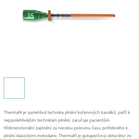
Thermafil je spolehlivá technika plnění kořenových kanálků, patří k
nejspolehlivějším technikám plnění, zaručuje pacientům
třídimenzionální zaplnění za necelou polovinu času potřebného k
plnění klasickými metodami. Thermafil je gutaperčový obturátor ze