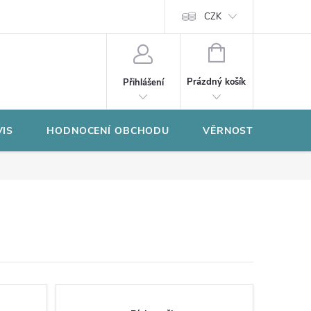
CZK
NÁKUPNÍ
KOŠÍK
Prázdný košík
Přihlášení
VIS
HODNOCENÍ OBCHODU
VĚRNOSTNÍ PROGR