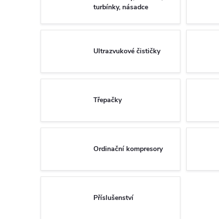
turbínky, násadce
Ultrazvukové čističky
Třepačky
Ordinační kompresory
Příslušenství