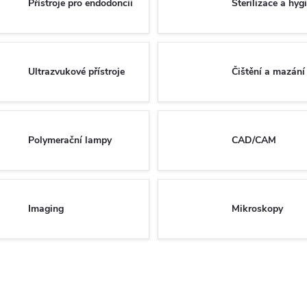
Přístroje pro endodoncii
Sterilizace a hyg
Ultrazvukové přístroje
Čištění a mazání
Polymerační lampy
CAD/CAM
Imaging
Mikroskopy