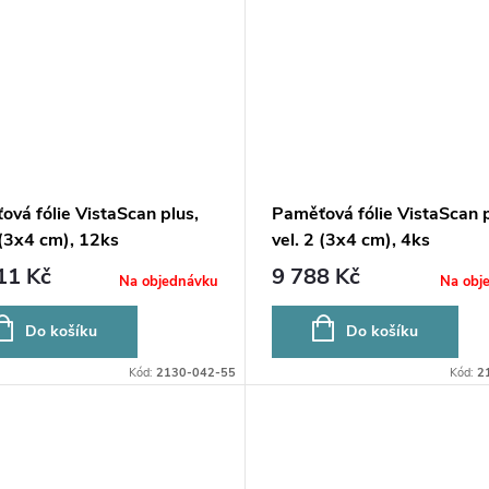
vá fólie VistaScan plus,
Paměťová fólie VistaScan p
 (3x4 cm), 12ks
vel. 2 (3x4 cm), 4ks
11 Kč
9 788 Kč
Na objednávku
Na obj
Do košíku
Do košíku
Kód:
2130-042-55
Kód:
2