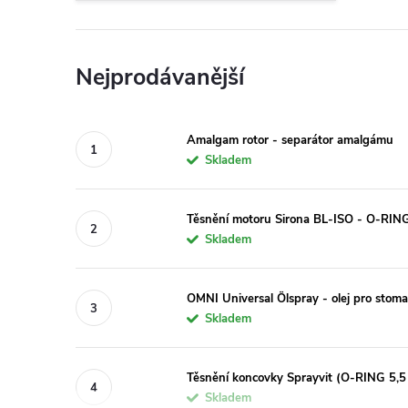
Nejprodávanější
Amalgam rotor - separátor amalgámu
Skladem
Těsnění motoru Sirona BL-ISO - O-RING
Skladem
OMNI Universal Ölspray - olej pro stom
Skladem
Těsnění koncovky Sprayvit (O-RING 5,5
Skladem