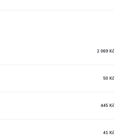
2 069 Kč
50 Kč
445 Kč
41 Kč