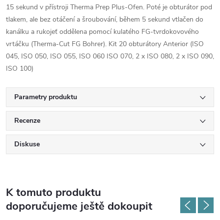
15 sekund v přístroji Therma Prep Plus-Ofen. Poté je obturátor pod
tlakem, ale bez otáčení a šroubování, během 5 sekund vtlačen do
kanálku a rukojeť oddělena pomocí kulatého FG-tvrdokovového
vrtáčku (Therma-Cut FG Bohrer). Kit 20 obturátory Anterior (ISO
045, ISO 050, ISO 055, ISO 060 ISO 070, 2 x ISO 080, 2 x ISO 090,
ISO 100)
Parametry produktu
Recenze
Diskuse
K tomuto produktu
doporučujeme ještě dokoupit