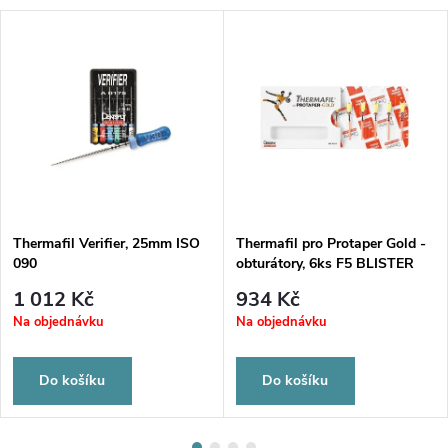
Thermafil Verifier, 25mm ISO
Thermafil pro Protaper Gold -
090
obturátory, 6ks F5 BLISTER
1 012 Kč
934 Kč
Na objednávku
Na objednávku
Do košíku
Do košíku