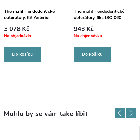
Thermafil - endodontické
Thermafil - endodontické
obturátory, Kit Anterior
obturátory, 6ks ISO 060
3 078 Kč
943 Kč
Na objednávku
Na objednávku
Do košíku
Do košíku