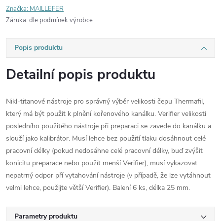
Značka:
MAILLEFER
Záruka
:
dle podmínek výrobce
Popis produktu
Detailní popis produktu
Nikl-titanové nástroje pro správný výběr velikosti čepu Thermafil,
který má být použit k plnění kořenového kanálku. Verifier velikosti
posledního použitého nástroje při preparaci se zavede do kanálku a
slouží jako kalibrátor. Musí lehce bez použití tlaku dosáhnout celé
pracovní délky (pokud nedosáhne celé pracovní délky, buď zvýšit
konicitu preparace nebo použít menší Verifier), musí vykazovat
nepatrný odpor pří vytahování nástroje (v případě, že lze vytáhnout
velmi lehce, použijte větší Verifier). Balení 6 ks, délka 25 mm.
Parametry produktu