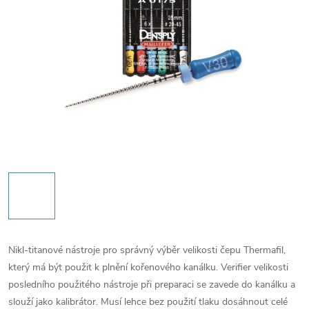
Nikl-titanové nástroje pro správný výběr velikosti čepu Thermafil,
který má být použit k plnění kořenového kanálku. Verifier velikosti
posledního použitého nástroje při preparaci se zavede do kanálku a
slouží jako kalibrátor. Musí lehce bez použití tlaku dosáhnout celé