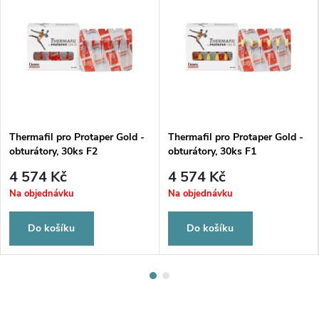
Thermafil pro Protaper Gold -
Thermafil pro Protaper Gold -
obturátory, 30ks F2
obturátory, 30ks F1
4 574 Kč
4 574 Kč
Na objednávku
Na objednávku
Do košíku
Do košíku