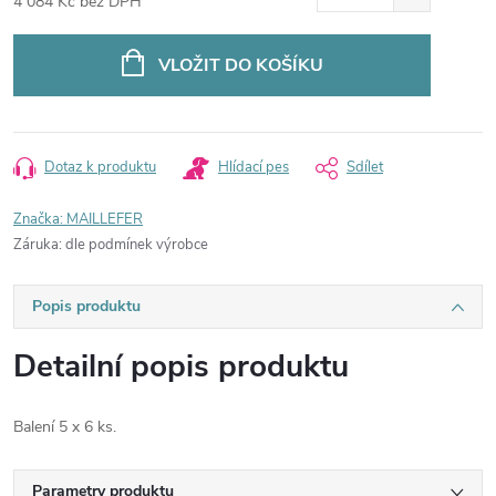
4 084 Kč bez DPH
Měrná
cena:
VLOŽIT DO KOŠÍKU
Dotaz k produktu
Hlídací pes
Sdílet
Značka:
MAILLEFER
Záruka
:
dle podmínek výrobce
Popis produktu
Detailní popis produktu
Balení 5 x 6 ks.
Parametry produktu