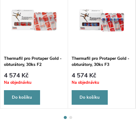
Thermafil pro Protaper Gold -
Thermafil pro Protaper Gold -
obturátory, 30ks F2
obturátory, 30ks F3
4 574 Kč
4 574 Kč
Na objednávku
Na objednávku
Do košíku
Do košíku