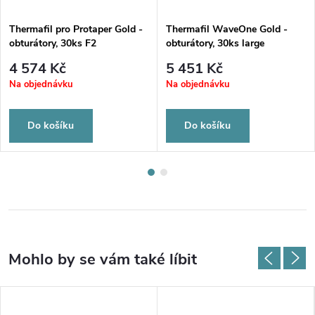
Thermafil pro Protaper Gold -
Thermafil WaveOne Gold -
obturátory, 30ks F2
obturátory, 30ks large
4 574 Kč
5 451 Kč
Na objednávku
Na objednávku
Do košíku
Do košíku