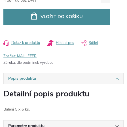
4 084 Kč bez DPH
Měrná
cena:
VLOŽIT DO KOŠÍKU
Dotaz k produktu
Hlídací pes
Sdílet
Značka:
MAILLEFER
Záruka
:
dle podmínek výrobce
Popis produktu
Detailní popis produktu
Balení 5 x 6 ks.
Parametry produktu