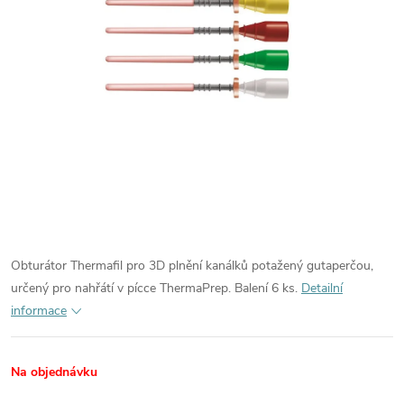
Obturátor Thermafil pro 3D plnění kanálků potažený gutaperčou,
určený pro nahřátí v pícce ThermaPrep. Balení 6 ks.
Detailní
informace
Na objednávku