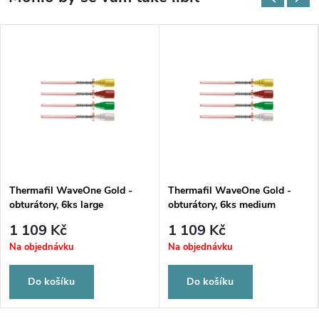
Thermafil WaveOne Gold -
Thermafil WaveOne Gold -
obturátory, 6ks large
obturátory, 6ks medium
1 109 Kč
1 109 Kč
Na objednávku
Na objednávku
Do košíku
Do košíku