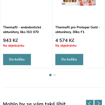
Thermafil - endodontické
Thermafil pro Protaper Gold -
obturátory, 6ks ISO 070
obturátory, 30ks F1
943 Kč
4 574 Kč
Na objednávku
Na objednávku
Do košíku
Do košíku