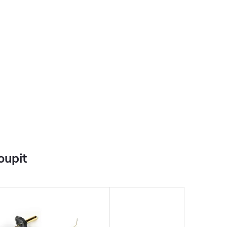
oupit