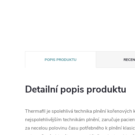
POPIS PRODUKTU
RECEN
Detailní popis produktu
Thermafil je spolehlivá technika plnění kořenových k
nejspolehlivějším technikám plnění, zaručuje pacie
za necelou polovinu času potřebného k plnění klasi