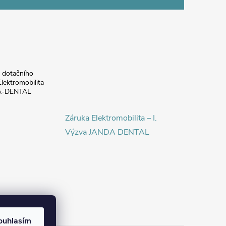
a dotačního
lektromobilita
DA-DENTAL
Záruka Elektromobilita – I.
Výzva JANDA DENTAL
ouhlasím