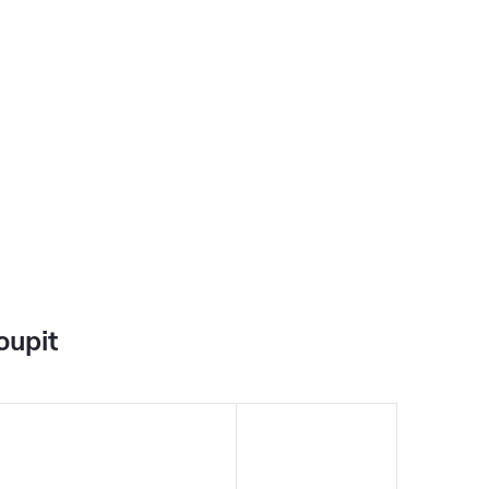
oupit