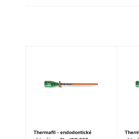
é
Thermafil - endodontické
Therm