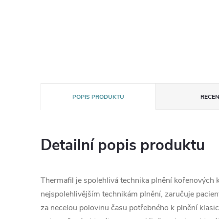
POPIS PRODUKTU
RECEN
Detailní popis produktu
Thermafil je spolehlivá technika plnění kořenových k
nejspolehlivějším technikám plnění, zaručuje pacie
za necelou polovinu času potřebného k plnění klasi