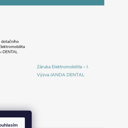
a dotačního
lektromobilita
DA-DENTAL
Záruka Elektromobilita – I.
Výzva JANDA DENTAL
ouhlasím