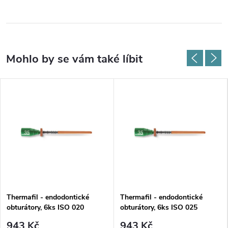
Thermafil - endodontické
Thermafil - endodontické
obturátory, 6ks ISO 020
obturátory, 6ks ISO 025
943 Kč
943 Kč