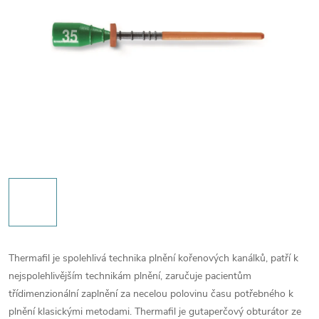
Thermafil je spolehlivá technika plnění kořenových kanálků, patří k
nejspolehlivějším technikám plnění, zaručuje pacientům
třídimenzionální zaplnění za necelou polovinu času potřebného k
plnění klasickými metodami. Thermafil je gutaperčový obturátor ze