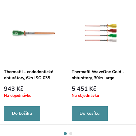
Thermafil - endodontické
Thermafil WaveOne Gold -
obturátory, 6ks ISO 035
obturátory, 30ks large
943 Kč
5 451 Kč
Na objednávku
Na objednávku
Do košíku
Do košíku