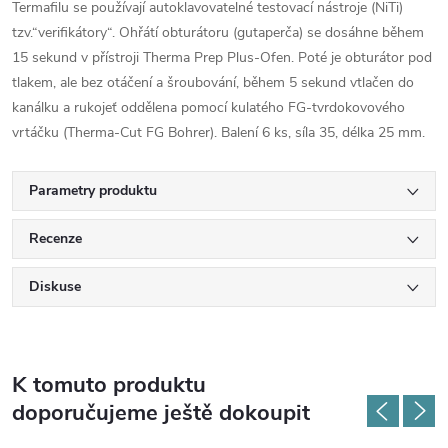
Termafilu se používají autoklavovatelné testovací nástroje (NiTi)
tzv.“verifikátory“. Ohřátí obturátoru (gutaperča) se dosáhne během
15 sekund v přístroji Therma Prep Plus-Ofen. Poté je obturátor pod
tlakem, ale bez otáčení a šroubování, během 5 sekund vtlačen do
kanálku a rukojeť oddělena pomocí kulatého FG-tvrdokovového
vrtáčku (Therma-Cut FG Bohrer). Balení 6 ks, síla 35, délka 25 mm.
Parametry produktu
Recenze
Diskuse
K tomuto produktu
doporučujeme ještě dokoupit