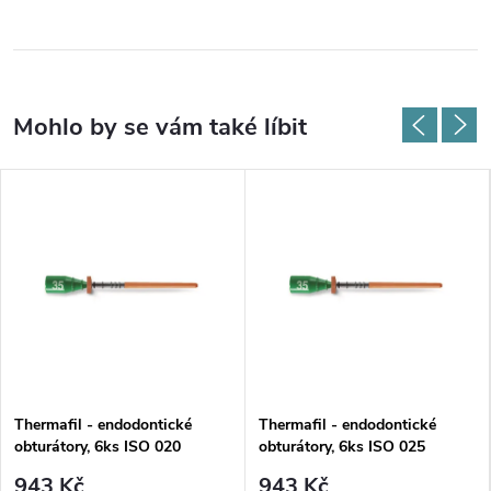
Thermafil - endodontické
Thermafil - endodontické
obturátory, 6ks ISO 020
obturátory, 6ks ISO 025
943 Kč
943 Kč