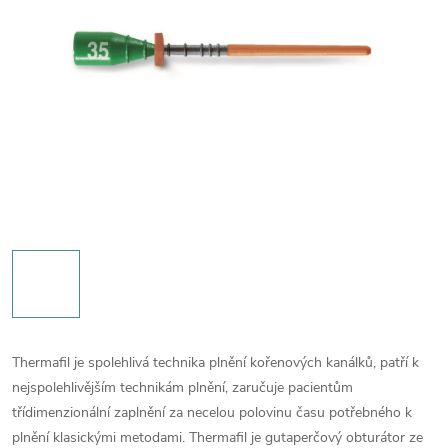
Thermafil je spolehlivá technika plnění kořenových kanálků, patří k
nejspolehlivějším technikám plnění, zaručuje pacientům
třídimenzionální zaplnění za necelou polovinu času potřebného k
plnění klasickými metodami. Thermafil je gutaperčový obturátor ze