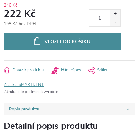
246 Kč
222 Kč
198 Kč bez DPH
Měrná
cena:
VLOŽIT DO KOŠÍKU
Dotaz k produktu
Hlídací pes
Sdílet
Značka:
SMARTDENT
Záruka
:
dle podmínek výrobce
Popis produktu
Detailní popis produktu