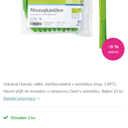
–9 %
246 Kč
Odsávací kanyly, velké, sterilizovatelné v autoklávu (max. 134°C).
Nesmí přijít do kontaktu s nerezovou částí v autoklávu. Balení 10 ks.
Detailní informace
Skladem
2 ks