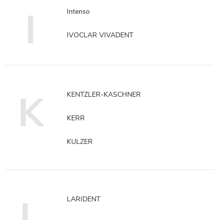
I
Intenso
IVOCLAR VIVADENT
K
KENTZLER-KASCHNER
KERR
KULZER
L
LARIDENT