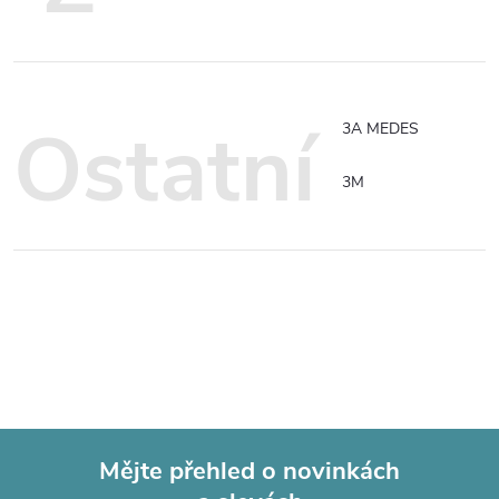
Ostatní
3A MEDES
3M
Mějte přehled o novinkách