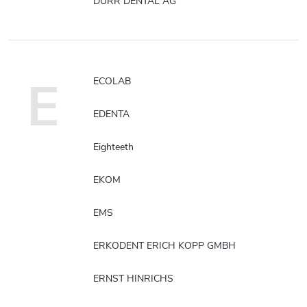
DÜRR DENTAL AG
E
ECOLAB
EDENTA
Eighteeth
EKOM
EMS
ERKODENT ERICH KOPP GMBH
ERNST HINRICHS