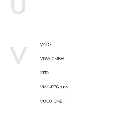
U
V
VALO
VDW GMBH
VITA
VMK-RTG s.r.o.
VOCO GMBH