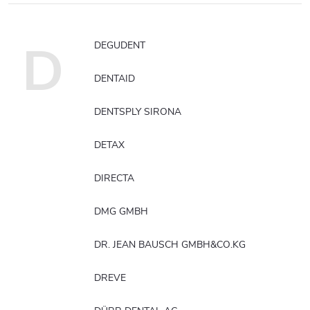
D
DEGUDENT
DENTAID
DENTSPLY SIRONA
DETAX
DIRECTA
DMG GMBH
DR. JEAN BAUSCH GMBH&CO.KG
DREVE