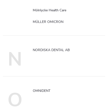
Mölnlycke Health Care
MÜLLER OMICRON
N
NORDISKA DENTAL AB
O
OMNIDENT