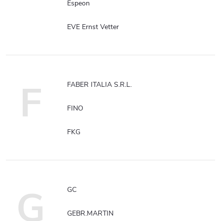
Espeon
EVE Ernst Vetter
F
FABER ITALIA S.R.L.
FINO
FKG
G
GC
GEBR.MARTIN