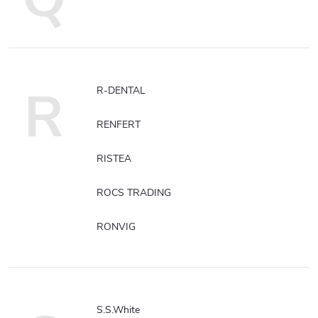
R
R-DENTAL
RENFERT
RISTEA
ROCS TRADING
RONVIG
S.S.White